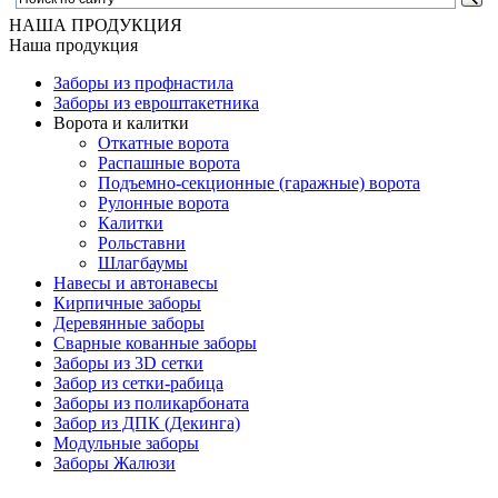
НАША ПРОДУКЦИЯ
Наша продукция
Заборы из профнастила
Заборы из евроштакетника
Ворота и калитки
Откатные ворота
Распашные ворота
Подъемно-секционные (гаражные) ворота
Рулонные ворота
Калитки
Рольставни
Шлагбаумы
Навесы и автонавесы
Кирпичные заборы
Деревянные заборы
Сварные кованные заборы
Заборы из 3D сетки
Забор из сетки-рабица
Заборы из поликарбоната
Забор из ДПК (Декинга)
Модульные заборы
Заборы Жалюзи