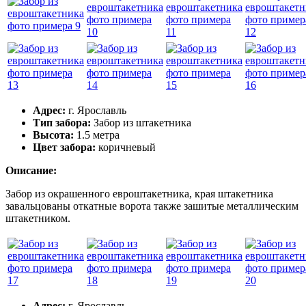
Адрес:
г. Ярославль
Тип забора:
Забор из штакетника
Высота:
1.5 метра
Цвет забора:
коричневый
Описание:
Забор из окрашенного евроштакетника, края штакетника
завальцованы откатные ворота также зашитые металлическим
штакетником.
Адрес:
г. Ярославль